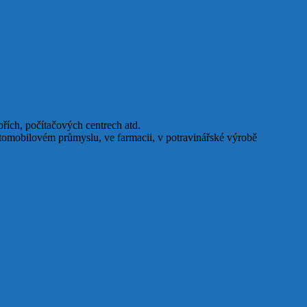
ořích, počítačových centrech atd.
tomobilovém průmyslu, ve farmacii, v potravinářské výrobě