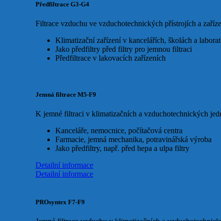
Předfiltrace G3-G4
Filtrace vzduchu ve vzduchotechnických přístrojích a zaříz
Klimatizační zařízení v kancelářích, školách a laborat
Jako předfiltry před filtry pro jemnou filtraci
Předfiltrace v lakovacích zařízeních
Jemná filtrace M5-F9
K jemné filtraci v klimatizačních a vzduchotechnických jed
Kanceláře, nemocnice, počítačová centra
Farmacie, jemná mechanika, potravinářská výroba
Jako předfiltry, např. před hepa a ulpa filtry
Detailní informace
Detailní informace
PROsyntex F7-F9